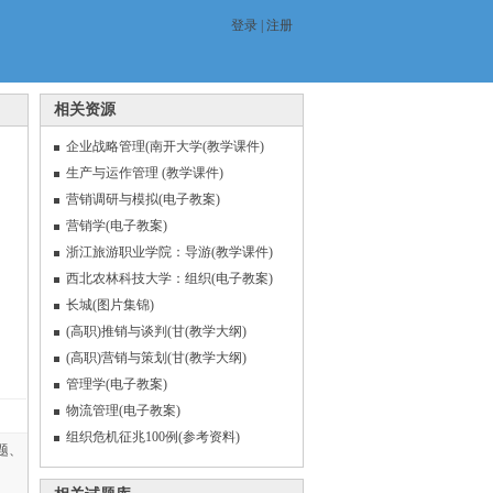
登录
|
注册
相关资源
企业战略管理(南开大学(教学课件)
生产与运作管理 (教学课件)
营销调研与模拟(电子教案)
营销学(电子教案)
浙江旅游职业学院：导游(教学课件)
西北农林科技大学：组织(电子教案)
长城(图片集锦)
(高职)推销与谈判(甘(教学大纲)
(高职)营销与策划(甘(教学大纲)
管理学(电子教案)
物流管理(电子教案)
组织危机征兆100例(参考资料)
题、