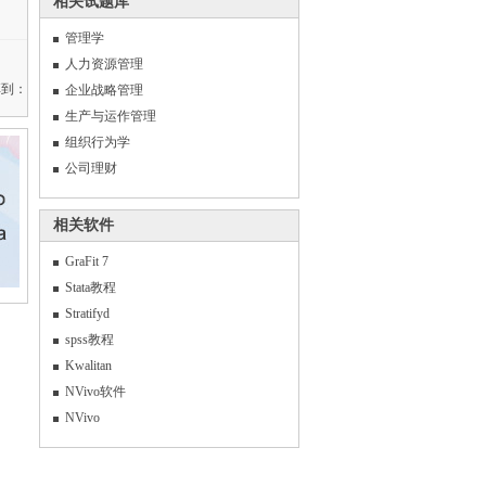
相关试题库
管理学
人力资源管理
享到：
企业战略管理
生产与运作管理
组织行为学
公司理财
相关软件
GraFit 7
Stata教程
Stratifyd
spss教程
Kwalitan
NVivo软件
NVivo