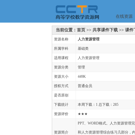
在线资源
当前位置：首页 >> 共享课件下载 >> 课
资源名称
人力资源管理
所属学科
基础类
适用课程
人力资源管理
资源分类
管理
资源大小
449K
授权方式
普通会员
是否原创
下载统计
本周下载：1 总下载：285
资源评价
★★★
PPT、WORD格式。人力资源管
资源简介
和人力资源管理综合练习几部分，