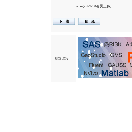
wang2269238会员上传。
视频课程