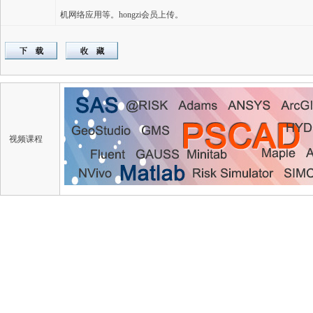
机网络应用等。hongzi会员上传。
视频课程