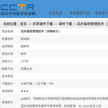
在线资源
考试题库产品
资源库
当前位置：首页 >> 共享课件下载 >> 课件下载 >>花卉栽培管理技术
资源名称
花卉栽培管理技术（河南科大）
所属学科
基础类
适用课程
园林学
资源分类
林学
资源大小
2375K
授权方式
普通会员
是否原创
下载统计
本周下载：7 总下载：336
资源评价
★★★
ppt格式。河南科技大学林学院王进涛制作的花卉栽培管理技术完整
资源简介
适合高校教师在教学中参考使用，欢迎参考。ice_snow会员上传。