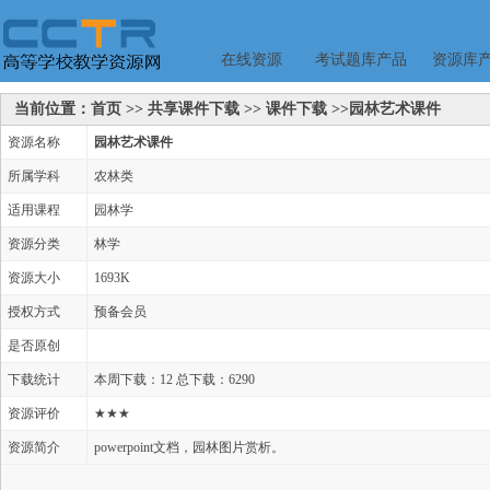
在线资源
考试题库产品
资源库
当前位置：首页 >> 共享课件下载 >> 课件下载 >>园林艺术课件
资源名称
园林艺术课件
所属学科
农林类
适用课程
园林学
资源分类
林学
资源大小
1693K
授权方式
预备会员
是否原创
下载统计
本周下载：12 总下载：6290
资源评价
★★★
资源简介
powerpoint文档，园林图片赏析。